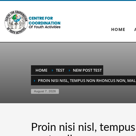
HOME
HOME
TEST
NEW POST TEST
PROIN NISI NISL, TEMPUS NON RHONCUS NON, MA
August 7, 2026
Proin nisi nisl, temp