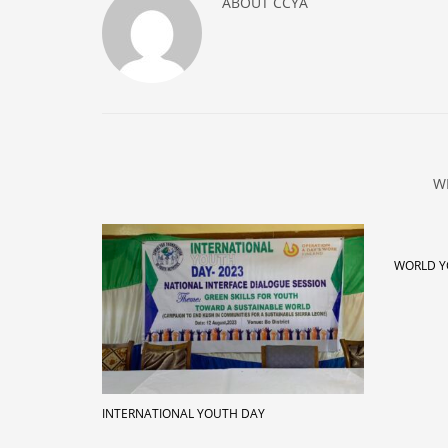
ABOUT
CCYA
W
WORLD Y
INTERNATIONAL YOUTH DAY