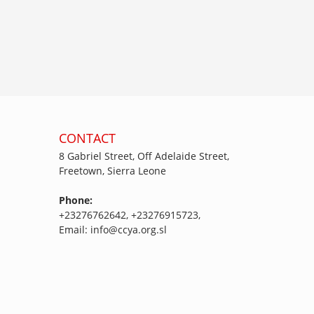
CONTACT
8 Gabriel Street, Off Adelaide Street,
Freetown, Sierra Leone
Phone:
+23276762642, +23276915723,
Email: info@ccya.org.sl