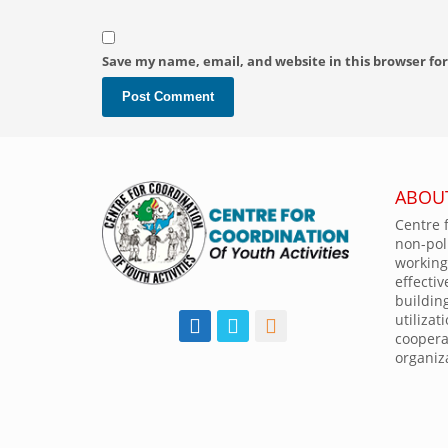
Save my name, email, and website in this browser fo
ABOU
Centre f
non-poli
working
effectiv
buildin
utilizat
coopera
organiz