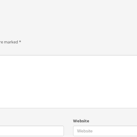
are marked
*
Website