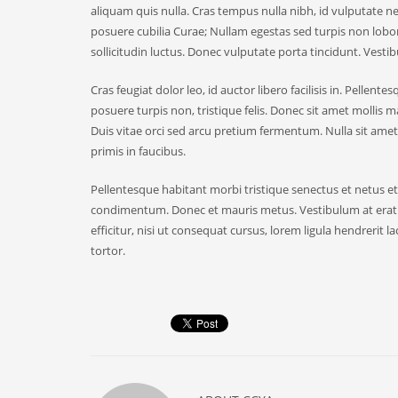
aliquam quis nulla. Cras tempus nulla nibh, id vulputate ne
posuere cubilia Curae; Nullam egestas sed turpis non lobort
sollicitudin luctus. Donec vulputate porta tincidunt. Vest
Cras feugiat dolor leo, id auctor libero facilisis in. Pelle
posuere turpis non, tristique felis. Donec sit amet mollis m
Duis vitae orci sed arcu pretium fermentum. Nulla sit ame
primis in faucibus.
Pellentesque habitant morbi tristique senectus et netus et 
condimentum. Donec et mauris metus. Vestibulum at erat i
efficitur, nisi ut consequat cursus, lorem ligula hendrerit 
tortor.